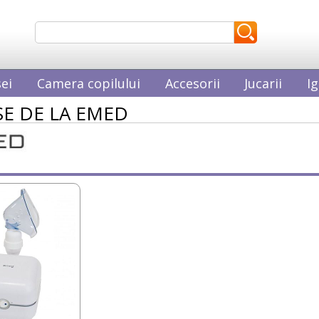
ei
Camera copilului
Accesorii
Jucarii
Ig
E DE LA EMED