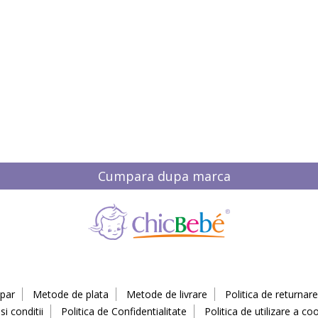
Cumpara dupa marca
par
Metode de plata
Metode de livrare
Politica de returnare
i conditii
Politica de Confidentialitate
Politica de utilizare a coo