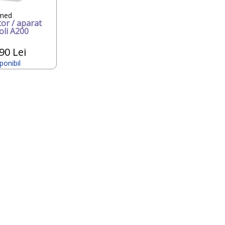
med
or / aparat
oli A200
90 Lei
ponibil