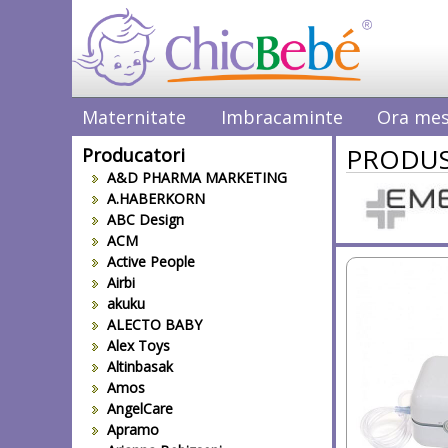
Maternitate
Imbracaminte
Ora mes
PRODUS
Producatori
A&D PHARMA MARKETING
A.HABERKORN
ABC Design
ACM
Active People
Airbi
akuku
ALECTO BABY
Alex Toys
Altinbasak
Amos
AngelCare
Apramo