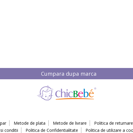
Cumpara dupa marca
par
Metode de plata
Metode de livrare
Politica de returnare
i conditii
Politica de Confidentialitate
Politica de utilizare a coo