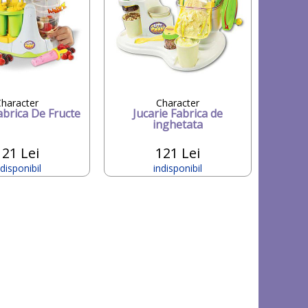
haracter
Character
abrica De Fructe
Jucarie Fabrica de
inghetata
121 Lei
121 Lei
ndisponibil
indisponibil