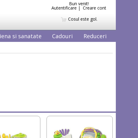
Bun venit!
Autentificare
|
Creare cont
Cosul este gol.
iena si sanatate
Cadouri
Reduceri