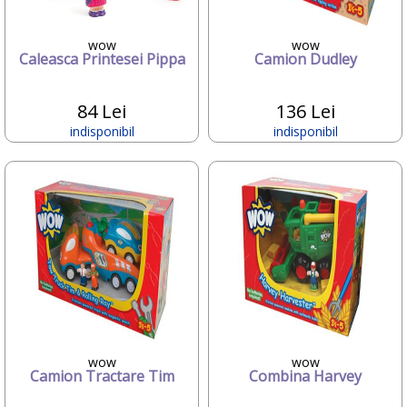
Graco
Grapol
Gruenspecht
wow
wow
Caleasca Printesei Pippa
Camion Dudley
Hamax
Happy
Happy Hop
84 Lei
136 Lei
Hauck
indisponibil
indisponibil
HIPP
HUBDIC
Huggies
iBaby
ILLES CSOK ES TARSA KKT
InGenuity
Inglesina
Innovaciones Ms
inSPORTline
ITALTRIKE
JANE
joie
wow
wow
Jolie
Camion Tractare Tim
Combina Harvey
Joycare
JUMPER