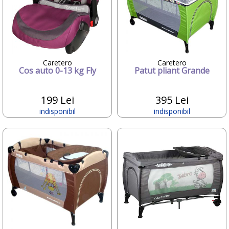
Graco
Grapol
Gruenspecht
Hamax
Happy
Happy Hop
Caretero
Caretero
Hauck
Cos auto 0-13 kg Fly
Patut pliant Grande
HIPP
HUBDIC
Huggies
199 Lei
395 Lei
iBaby
indisponibil
indisponibil
ILLES CSOK ES TARSA KKT
InGenuity
Inglesina
Innovaciones Ms
inSPORTline
ITALTRIKE
JANE
joie
Jolie
Joycare
JUMPER