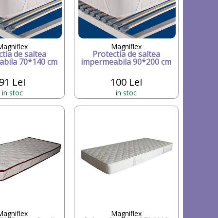
Magniflex
Magniflex
tia de saltea
Protectia de saltea
bila 70*140 cm
impermeabila 90*200 cm
91 Lei
100 Lei
in stoc
in stoc
Magniflex
Magniflex