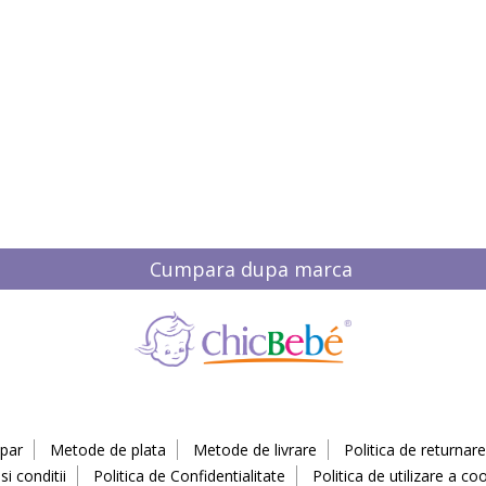
Cumpara dupa marca
par
Metode de plata
Metode de livrare
Politica de returnare
i conditii
Politica de Confidentialitate
Politica de utilizare a coo