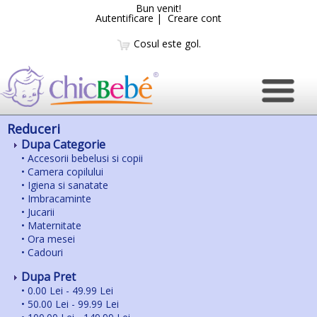
Bun venit!
Autentificare
|
Creare cont
Cosul este gol.
Reduceri
Dupa Categorie
•
Accesorii bebelusi si copii
•
Camera copilului
•
Igiena si sanatate
•
Imbracaminte
•
Jucarii
•
Maternitate
•
Ora mesei
•
Cadouri
Dupa Pret
•
0.00 Lei - 49.99 Lei
•
50.00 Lei - 99.99 Lei