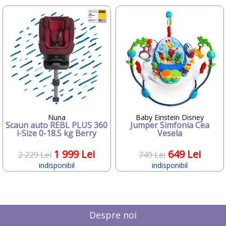
Nuna
Baby Einstein Disney
Scaun auto REBL PLUS 360
Jumper Simfonia Cea
i-Size 0-18.5 kg Berry
Vesela
1 999 Lei
649 Lei
2 229 Lei
749 Lei
indisponibil
indisponibil
Despre noi