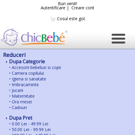
Bun venit!
Autentificare
|
Creare cont
Cosul este gol.
Reduceri
Dupa Categorie
•
Accesorii bebelusi si copii
•
Camera copilului
•
Igiena si sanatate
•
Imbracaminte
•
Jucarii
•
Maternitate
•
Ora mesei
•
Cadouri
Dupa Pret
•
0.00 Lei - 49.99 Lei
•
50.00 Lei - 99.99 Lei