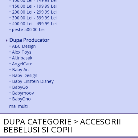
•
100.00 Lei - 149.99 Lei
•
150.00 Lei - 199.99 Lei
•
200.00 Lei - 299.99 Lei
•
300.00 Lei - 399.99 Lei
•
400.00 Lei - 499.99 Lei
•
peste 500.00 Lei
Dupa Producator
•
ABC Design
•
Alex Toys
•
Altinbasak
•
AngelCare
•
Baby Art
•
Baby Design
•
Baby Einstein Disney
•
BabyGo
•
Babymoov
•
BabyOno
•
BabySwimmer
mai multi...
•
Badabulle
•
BEABA
DUPA CATEGORIE > ACCESORII
•
Bebe Confort
BEBELUSI SI COPII
•
Bebe Confort- Mica
•
Big Backyard