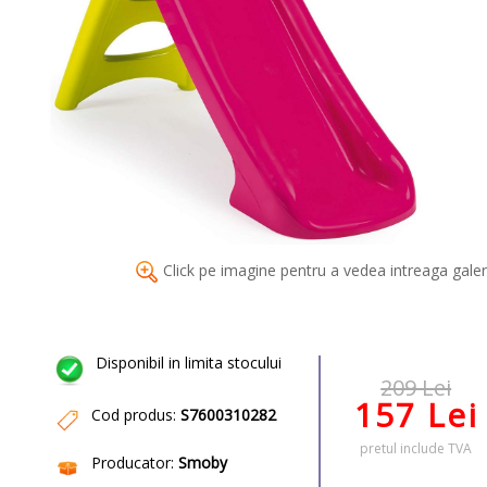
Click pe imagine pentru a vedea intreaga galer
Disponibil in limita stocului
209 Lei
157 Lei
Cod produs:
S7600310282
pretul include TVA
Producator:
Smoby