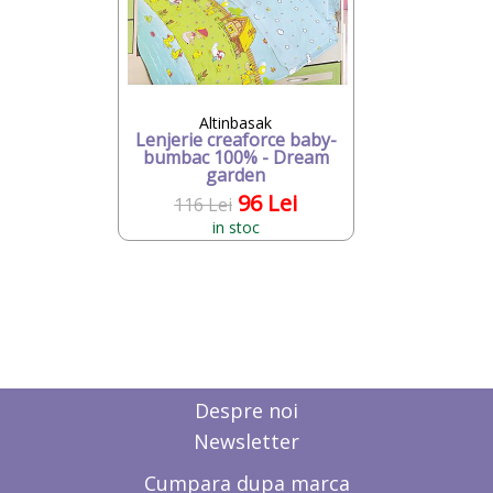
Altinbasak
Lenjerie creaforce baby-
bumbac 100% - Dream
garden
96 Lei
116 Lei
in stoc
Despre noi
Newsletter
Cumpara dupa marca