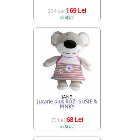
169 Lei
234 Lei
in stoc
JANE
Jucarie plus ROZ- SUSIE &
PINKY
68 Lei
75 Lei
in stoc