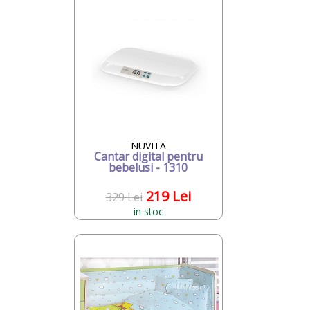
NUVITA
Cantar digital pentru
bebelusi - 1310
219 Lei
329 Lei
in stoc