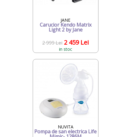
JANE
Carucior Kendo Matrix
Light 2 by Jane
2 459 Lei
2 999 Lei
in stoc
NUVITA
Pompa de san electrica Life
Mimic- 1286M