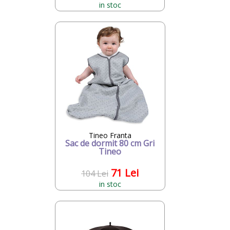
in stoc
Tineo Franta
Sac de dormit 80 cm Gri
Tineo
71 Lei
104 Lei
in stoc