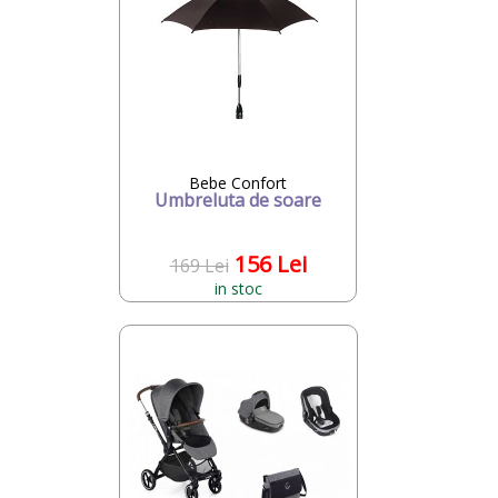
Bebe Confort
Umbreluta de soare
156 Lei
169 Lei
in stoc