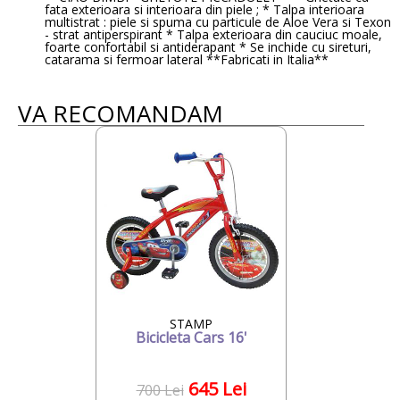
fata exterioara si interioara din piele ; * Talpa interioara
multistrat : piele si spuma cu particule de Aloe Vera si Texon
- strat antiperspirant * Talpa exterioara din cauciuc moale,
foarte confortabil si antiderapant * Se inchide cu sireturi,
catarama si fermoar lateral **Fabricati in Italia**
VA RECOMANDAM
STAMP
Bicicleta Cars 16'
645 Lei
700 Lei