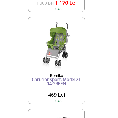
1 170 Lei
1 300 Lei
in stoc
Bomiko
Carucior sport, Model XL
04 GREEN
469 Lei
in stoc