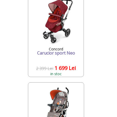
Concord
Carucior sport Neo
1 699 Lei
2 399 Lei
in stoc