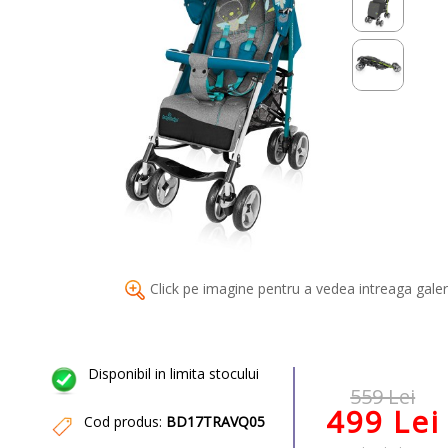
Click pe imagine pentru a vedea intreaga galer
Disponibil in limita stocului
559 Lei
499 Lei
Cod produs:
BD17TRAVQ05