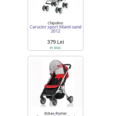
Chipolino
Carucior sport Miami sand
2012
379 Lei
in stoc
Britax-Romer