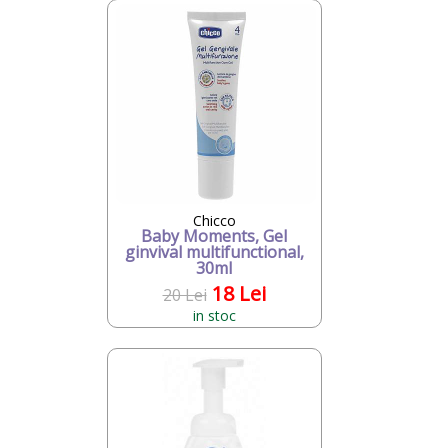
Chicco
Baby Moments, Gel
ginvival multifunctional,
30ml
18 Lei
20 Lei
in stoc