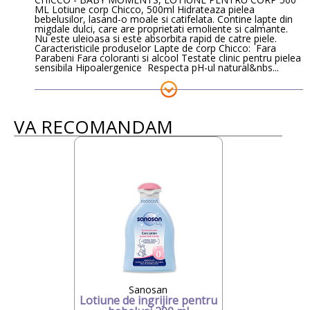
ML Lotiune corp Chicco, 500ml Hidrateaza pielea
bebelusilor, lasand-o moale si catifelata. Contine lapte din
migdale dulci, care are proprietati emoliente si calmante.
Nu este uleioasa si este absorbita rapid de catre piele.
Caracteristicile produselor Lapte de corp Chicco: Fara
Parabeni Fara coloranti si alcool Testate clinic pentru pielea
sensibila Hipoalergenice Respecta pH-ul natural&nbs...
VA RECOMANDAM
Sanosan
Lotiune de ingrijire pentru