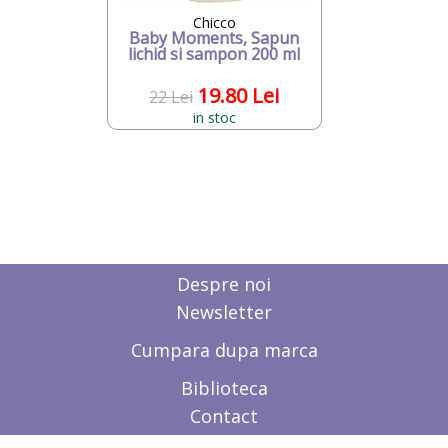
Chicco
Baby Moments, Sapun
lichid si sampon 200 ml
19.80 Lei
22 Lei
in stoc
Despre noi
Newsletter
Cumpara dupa marca
Biblioteca
Contact