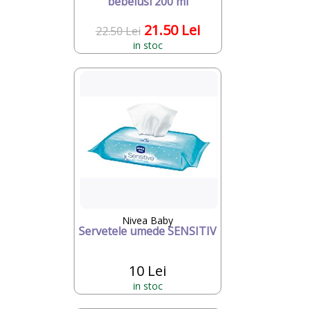
bebelusi 200 ml
21.50 Lei
22.50 Lei
in stoc
Nivea Baby
Servetele umede SENSITIV
10 Lei
in stoc