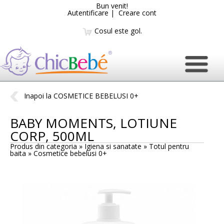
Bun venit!
Autentificare
|
Creare cont
Cosul este gol.
Inapoi la COSMETICE BEBELUSI 0+
BABY MOMENTS, LOTIUNE
CORP, 500ML
Produs din categoria » Igiena si sanatate » Totul pentru
baita »
Cosmetice bebelusi 0+