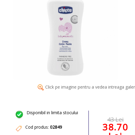
Click pe imagine pentru a vedea intreaga galer
Disponibil in limita stocului
43 Lei
38.70
Cod produs:
02849