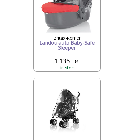
Britax-Romer
Landou auto Baby-Safe
Sleeper
1 136 Lei
in stoc