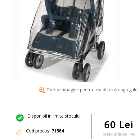
Click pe imagine pentru a vedea intreaga galer
Disponibil in limita stocului
60 Lei
Cod produs:
71584
pretul include TVA