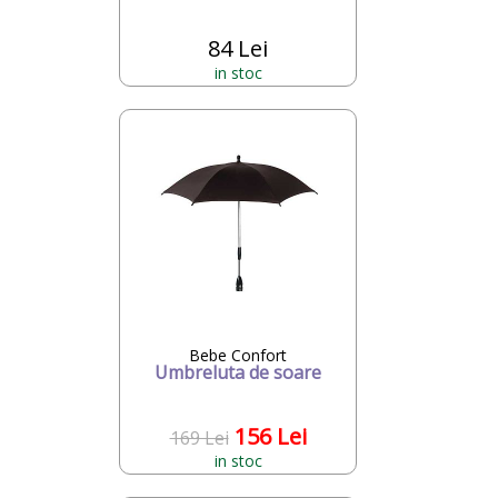
84 Lei
in stoc
Bebe Confort
Umbreluta de soare
156 Lei
169 Lei
in stoc