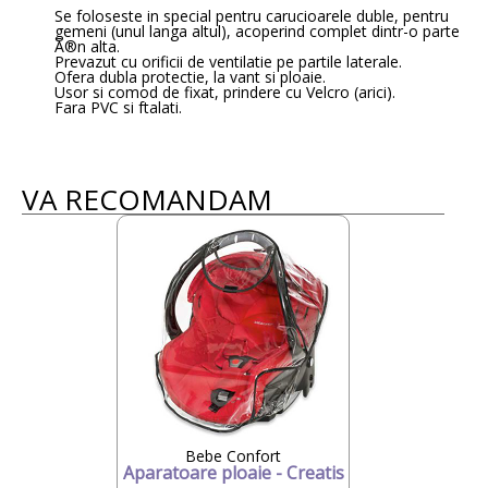
Se foloseste in special pentru carucioarele duble, pentru
gemeni (unul langa altul), acoperind complet dintr-o parte
Ã®n alta.
Prevazut cu orificii de ventilatie pe partile laterale.
Ofera dubla protectie, la vant si ploaie.
Usor si comod de fixat, prindere cu Velcro (arici).
Fara PVC si ftalati.
VA RECOMANDAM
Bebe Confort
Aparatoare ploaie - Creatis