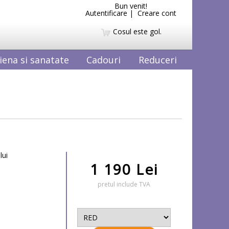
Bun venit!
Autentificare
|
Creare cont
Cosul este gol.
iena si sanatate
Cadouri
Reduceri
lui
1 190 Lei
pretul include TVA