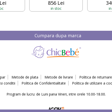
Lei
856 Lei
34
toc
in stoc
in
Cumpara dupa marca
par
Metode de plata
Metode de livrare
Politica de returnare
i conditii
Politica de Confidentialitate
Politica de utilizare a coo
Program de lucru: de Luni pana Vineri, intre orele 10.00-18.00.