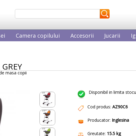
ei
Camera copilului
Accesorii
Jucarii
Ig
 GREY
de masa copii
Disponibil in limita stocu
Cod produs:
AZ90C6
Producator:
Inglesina
Greutate:
15.5 kg