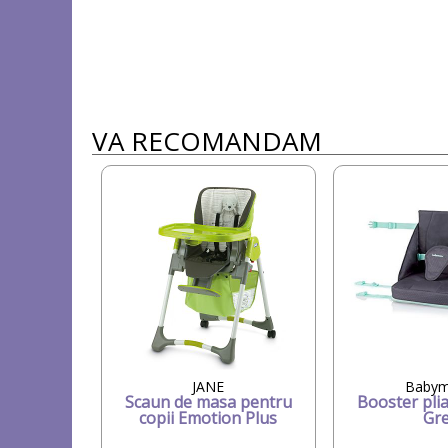
VA RECOMANDAM
JANE
Baby
Scaun de masa pentru
Booster pli
copii Emotion Plus
Gr