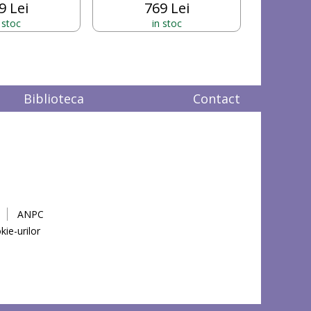
9 Lei
769 Lei
 stoc
in stoc
Biblioteca
Contact
ANPC
kie-urilor