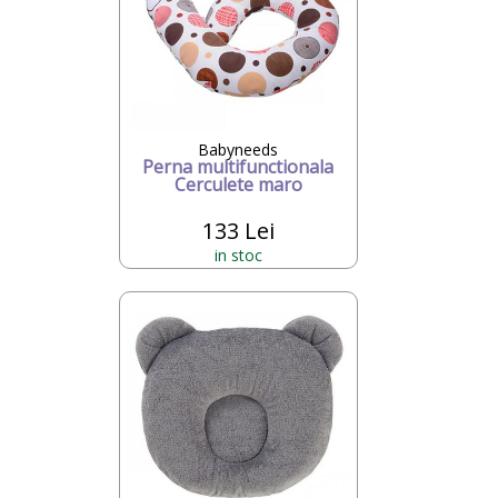
Babyneeds
Perna multifunctionala
Cerculete maro
133 Lei
in stoc