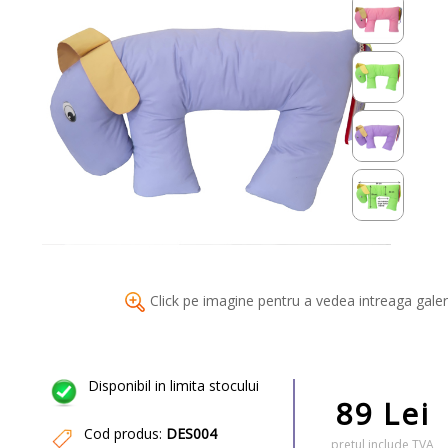
Click pe imagine pentru a vedea intreaga galer
Disponibil in limita stocului
89 Lei
Cod produs:
DES004
pretul include TVA