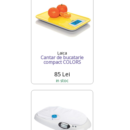
Laica
Cantar de bucatarie
compact COLORS
85 Lei
in stoc