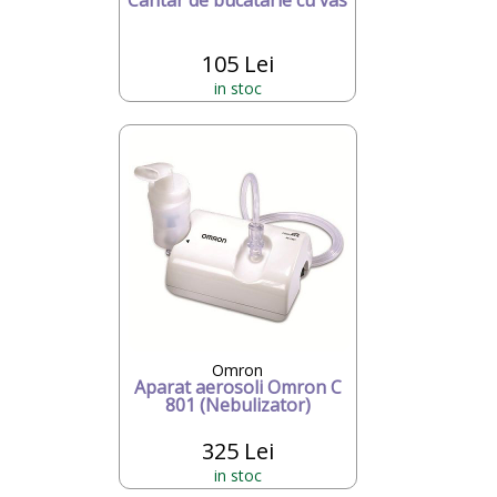
Cantar de bucatarie cu vas
105 Lei
in stoc
Omron
Aparat aerosoli Omron C
801 (Nebulizator)
325 Lei
in stoc