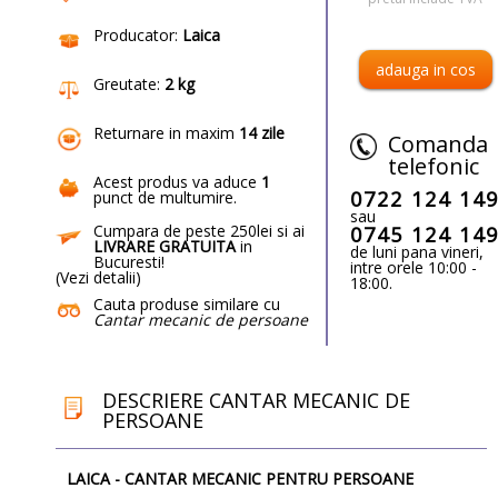
Producator:
Laica
Greutate:
2 kg
Returnare in maxim
14 zile
Comanda
telefonic
Acest produs va aduce
1
0722 124 14
punct de multumire
.
sau
Cumpara de peste 250lei si ai
0745 124 14
LIVRARE GRATUITA
in
de luni pana vineri,
Bucuresti!
intre orele 10:00 -
(
Vezi detalii
)
18:00.
Cauta produse similare cu
Cantar mecanic de persoane
DESCRIERE CANTAR MECANIC DE
PERSOANE
LAICA - CANTAR MECANIC PENTRU PERSOANE