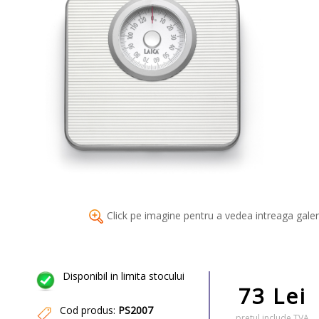
Click pe imagine pentru a vedea intreaga galer
Disponibil in limita stocului
73 Lei
Cod produs:
PS2007
pretul include TVA