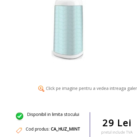
Click pe imagine pentru a vedea intreaga galer
Disponibil in limita stocului
29 Lei
Cod produs:
CA_HUZ_MINT
pretul include TVA