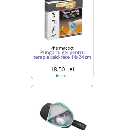
Pharmadoct
Punga cu gel pentru
terapie cald-rece 14x24 cm
18.50 Lei
in stoc