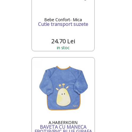
Bebe Confort- Mica
Cutie transport suzete
24.70 Lei
in stoc
A.HABERKORN
BAVETA CU MANECA
FROTIR/PVC BLUE GIRAFA