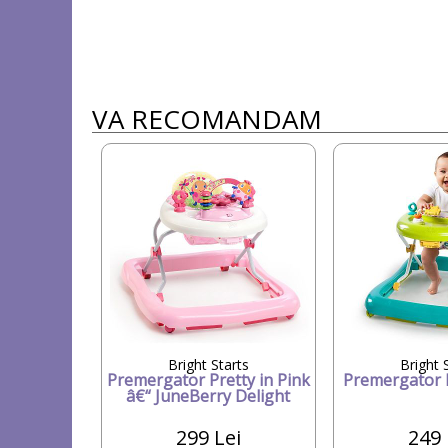
VA RECOMANDAM
Bright Starts
Bright 
Premergator Pretty in Pink
Premergator 
â€“ JuneBerry Delight
299 Lei
249 