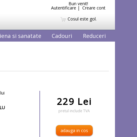
Bun venit!
Autentificare
|
Creare cont
Cosul este gol.
iena si sanatate
Cadouri
Reduceri
lui
229 Lei
LU
pretul include TVA