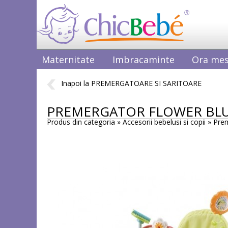
Maternitate
Imbracaminte
Ora mes
Inapoi la PREMERGATOARE SI SARITOARE
PREMERGATOR FLOWER BL
Produs din categoria » Accesorii bebelusi si copii »
Prem