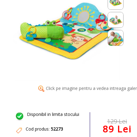
Click pe imagine pentru a vedea intreaga galer
Disponibil in limita stocului
129 Lei
89 Lei
Cod produs:
52273