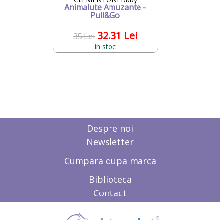
Animalute Amuzante -
Pull&Go
32.31 Lei
35 Lei
in stoc
Despre noi
Newsletter
Cumpara dupa marca
Biblioteca
Contact