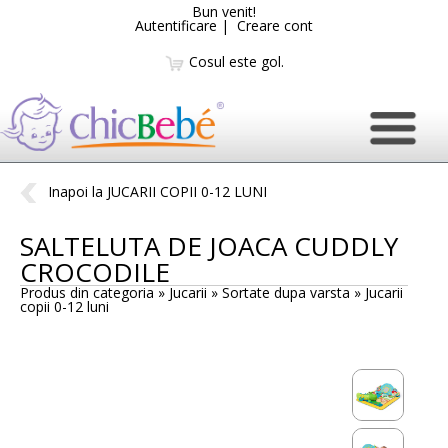
Bun venit!
Autentificare
|
Creare cont
Cosul este gol.
Inapoi la JUCARII COPII 0-12 LUNI
SALTELUTA DE JOACA CUDDLY
CROCODILE
Produs din categoria » Jucarii » Sortate dupa varsta »
Jucarii
copii 0-12 luni