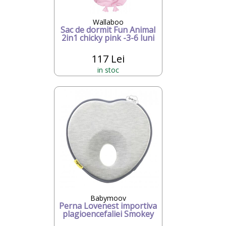
Wallaboo
Sac de dormit Fun Animal
2in1 chicky pink -3-6 luni
117 Lei
in stoc
Babymoov
Perna Lovenest importiva
plagioencefaliei Smokey