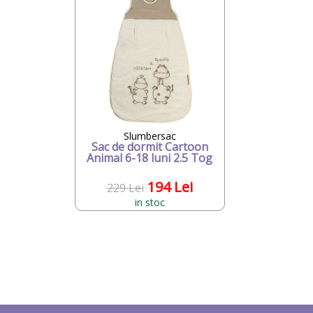
Slumbersac
Sac de dormit Cartoon
Animal 6-18 luni 2.5 Tog
194 Lei
229 Lei
in stoc