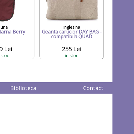
una
Inglesina
Iarna Berry
Geanta carucior DAY BAG -
compatibila QUAD
9 Lei
255 Lei
 stoc
in stoc
Biblioteca
Contact