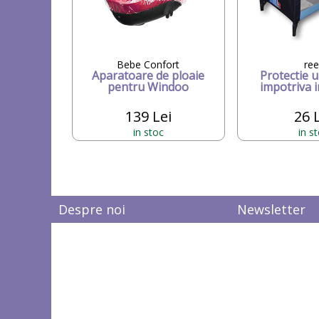
Bebe Confort
ree
Aparatoare de ploaie
Protectie u
pentru Windoo
impotriva i
139 Lei
26 
in stoc
in s
Despre noi
Newsletter