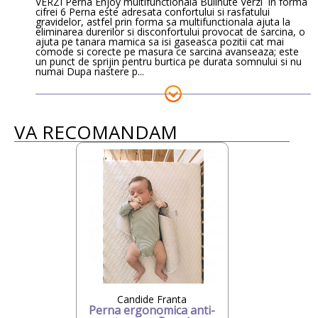
VERZI Perna Enjoy multifunctionala Bulinute Verzi in forma
cifrei 6 Perna este adresata confortului si rasfatului
gravidelor, astfel prin forma sa multifunctionala ajuta la
eliminarea durerilor si disconfortului provocat de sarcina, o
ajuta pe tanara mamica sa isi gaseasca pozitii cat mai
comode si corecte pe masura ce sarcina avanseaza; este
un punct de sprijin pentru burtica pe durata somnului si nu
numai Dupa nastere p...
VA RECOMANDAM
Candide Franta
Perna ergonomica anti-