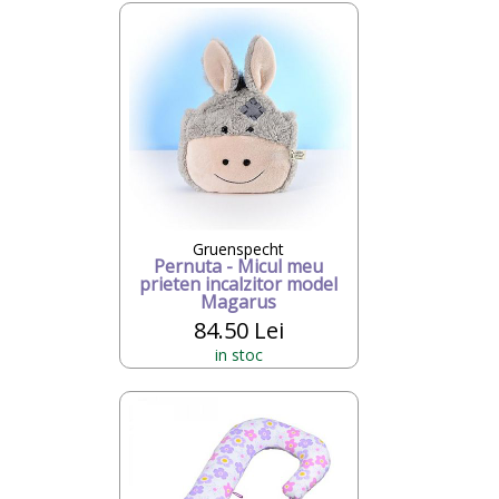
Gruenspecht
Pernuta - Micul meu
prieten incalzitor model
Magarus
84.50 Lei
in stoc