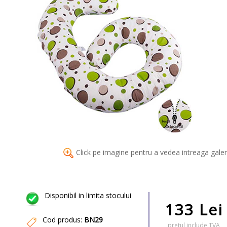
Click pe imagine pentru a vedea intreaga galer
Disponibil in limita stocului
133 Lei
Cod produs:
BN29
pretul include TVA