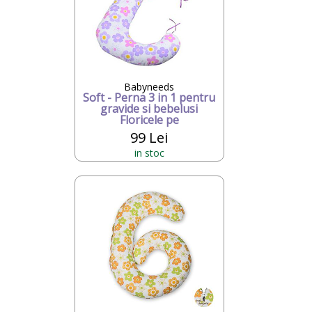
Babyneeds
Soft - Perna 3 in 1 pentru
gravide si bebelusi
Floricele pe
99 Lei
in stoc