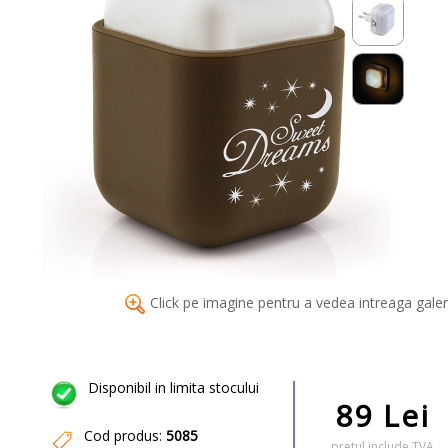
Click pe imagine pentru a vedea intreaga galer
Disponibil in limita stocului
89 Lei
Cod produs:
5085
pretul include TVA