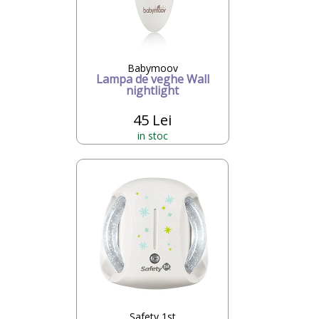
Babymoov
Lampa de veghe Wall
nightlight
45 Lei
in stoc
Safety 1st