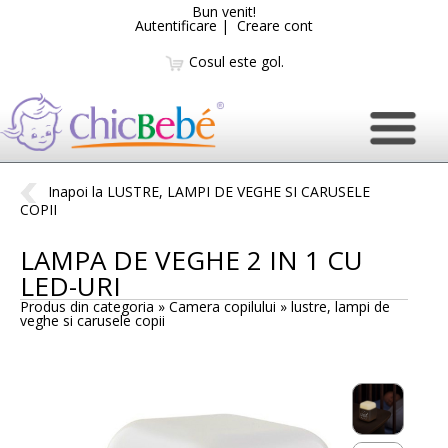
Bun venit!
Autentificare
|
Creare cont
Cosul este gol.
Inapoi la LUSTRE, LAMPI DE VEGHE SI CARUSELE
COPII
LAMPA DE VEGHE 2 IN 1 CU
LED-URI
Produs din categoria » Camera copilului »
lustre, lampi de
veghe si carusele copii