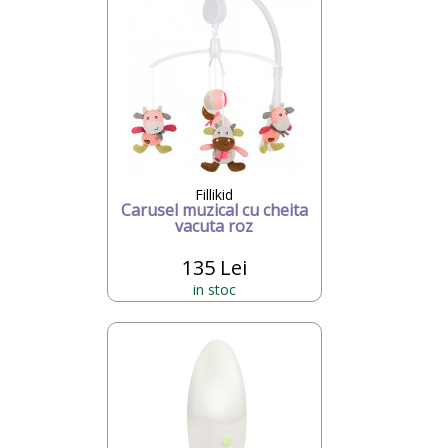
Fillikid
Carusel muzical cu cheita
vacuta roz
135 Lei
in stoc