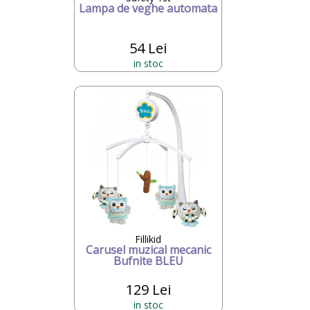
Lampa de veghe automata
54 Lei
in stoc
Fillikid
Carusel muzical mecanic
Bufnite BLEU
129 Lei
in stoc