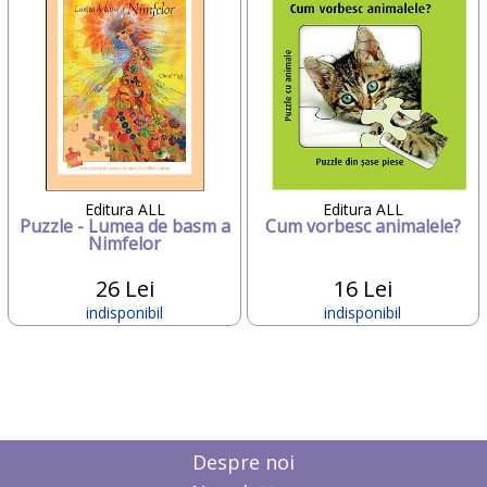
Editura ALL
Editura ALL
Puzzle - Lumea de basm a
Cum vorbesc animalele?
Nimfelor
26 Lei
16 Lei
indisponibil
indisponibil
Despre noi