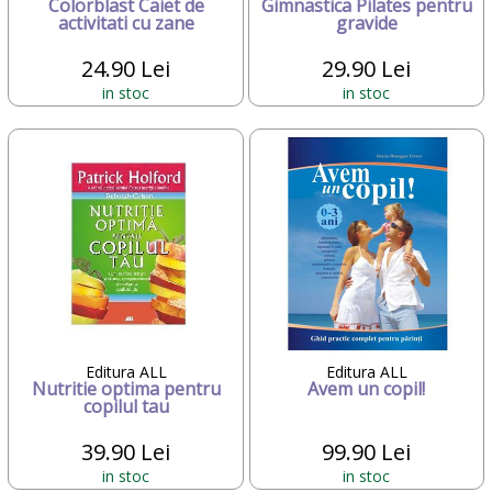
Colorblast Caiet de
Gimnastica Pilates pentru
activitati cu zane
gravide
24.90 Lei
29.90 Lei
in stoc
in stoc
Editura ALL
Editura ALL
Nutritie optima pentru
Avem un copil!
copilul tau
39.90 Lei
99.90 Lei
in stoc
in stoc