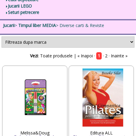
Jucarii LEGO
Seturi petrecere
Jucarii
>
Timpul liber MEDIA
> Diverse carti & Reviste
Vezi
:
Toate produsele
| « Inapoi ·
1
·
2
·
Inainte »
Melissa&Doug
Editura ALL