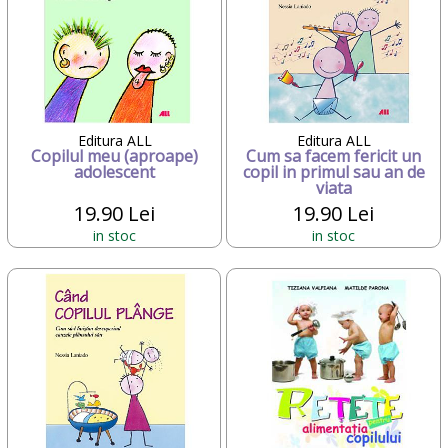
Editura ALL
Editura ALL
Copilul meu (aproape)
Cum sa facem fericit un
adolescent
copil in primul sau an de
viata
19.90 Lei
19.90 Lei
in stoc
in stoc