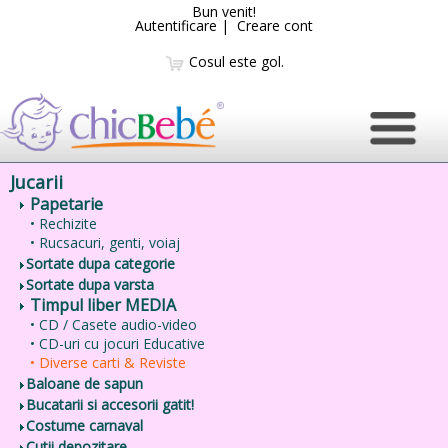
Bun venit!
Autentificare
|
Creare cont
Cosul este gol.
Jucarii
Papetarie
• Rechizite
• Rucsacuri, genti, voiaj
Sortate dupa categorie
Sortate dupa varsta
Timpul liber MEDIA
• CD / Casete audio-video
• CD-uri cu jocuri Educative
• Diverse carti & Reviste
Baloane de sapun
Bucatarii si accesorii gatit!
Costume carnaval
Cutii depozitare