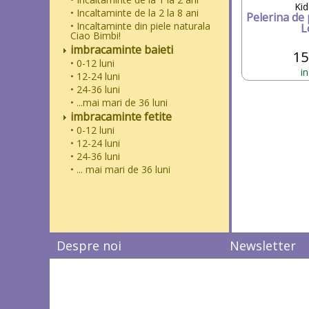
Kid
• Incaltaminte de la 2 la 8 ani
Pelerina de 
• Incaltaminte din piele naturala
L
Ciao Bimbi!
imbracaminte baieti
15
• 0-12 luni
i
• 12-24 luni
• 24-36 luni
• ...mai mari de 36 luni
imbracaminte fetite
• 0-12 luni
• 12-24 luni
• 24-36 luni
• ... mai mari de 36 luni
Despre noi
Newsletter