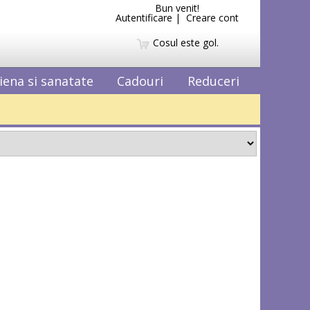
Bun venit!
Autentificare
|
Creare cont
Cosul este gol.
iena si sanatate
Cadouri
Reduceri