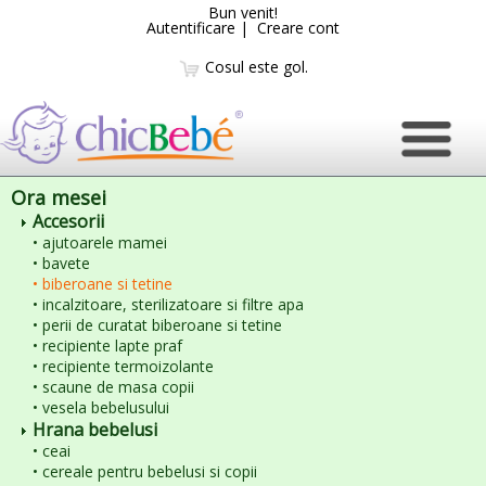
Bun venit!
Autentificare
|
Creare cont
Cosul este gol.
Ora mesei
Accesorii
• ajutoarele mamei
• bavete
• biberoane si tetine
• incalzitoare, sterilizatoare si filtre apa
• perii de curatat biberoane si tetine
• recipiente lapte praf
• recipiente termoizolante
• scaune de masa copii
• vesela bebelusului
Hrana bebelusi
• ceai
• cereale pentru bebelusi si copii