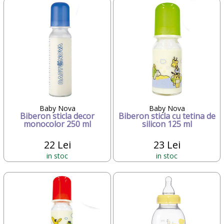
Baby Nova
Baby Nova
Biberon sticla decor
Biberon sticla cu tetina de
monocolor 250 ml
silicon 125 ml
22 Lei
23 Lei
in stoc
in stoc