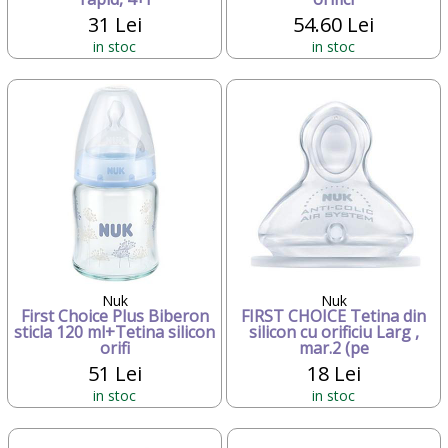
31 Lei
54.60 Lei
in stoc
in stoc
Nuk
Nuk
First Choice Plus Biberon
FIRST CHOICE Tetina din
sticla 120 ml+Tetina silicon
silicon cu orificiu Larg ,
orifi
mar.2 (pe
51 Lei
18 Lei
in stoc
in stoc