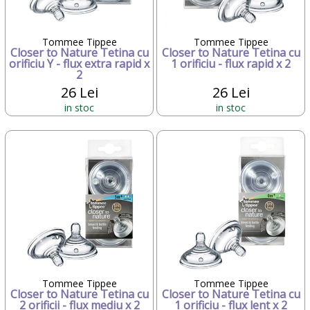
Tommee Tippee
Tommee Tippee
Closer to Nature Tetina cu
Closer to Nature Tetina cu
orificiu Y - flux extra rapid x
1 orificiu - flux rapid x 2
2
26 Lei
26 Lei
in stoc
in stoc
Tommee Tippee
Tommee Tippee
Closer to Nature Tetina cu
Closer to Nature Tetina cu
2 orificii - flux mediu x 2
1 orificiu - flux lent x 2