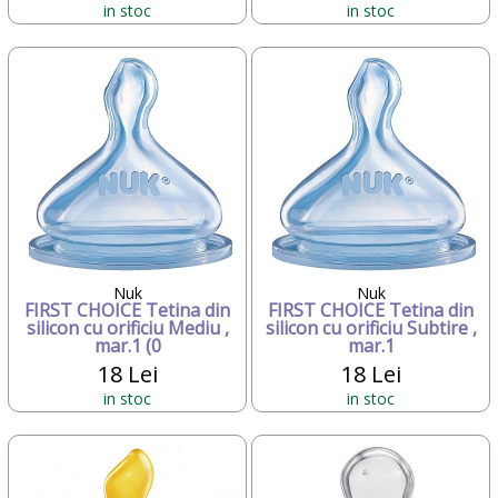
in stoc
in stoc
Nuk
Nuk
FIRST CHOICE Tetina din
FIRST CHOICE Tetina din
silicon cu orificiu Mediu ,
silicon cu orificiu Subtire ,
mar.1 (0
mar.1
18 Lei
18 Lei
in stoc
in stoc