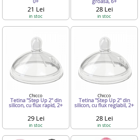
0+
groasa, 6+
21 Lei
28 Lei
in stoc
in stoc
Chicco
Chicco
Tetina "Step Up 2" din
Tetina "Step Up 2" din
silicon, cu flux rapid, 2+
silicon, cu flux reglabil, 2+
29 Lei
28 Lei
in stoc
in stoc