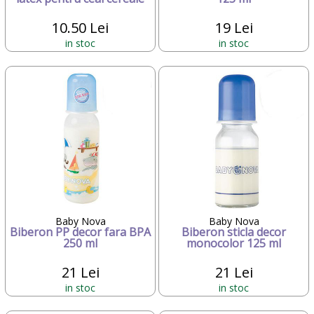
10.50 Lei
19 Lei
in stoc
in stoc
Baby Nova
Baby Nova
Biberon PP decor fara BPA
Biberon sticla decor
250 ml
monocolor 125 ml
21 Lei
21 Lei
in stoc
in stoc