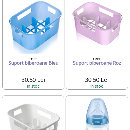
reer
reer
Suport biberoane Bleu
Suport biberoane Roz
30.50 Lei
30.50 Lei
in stoc
in stoc