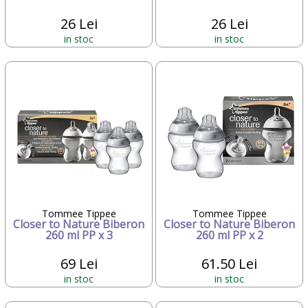
26 Lei
26 Lei
in stoc
in stoc
Tommee Tippee
Tommee Tippee
Closer to Nature Biberon
Closer to Nature Biberon
260 ml PP x 3
260 ml PP x 2
69 Lei
61.50 Lei
in stoc
in stoc