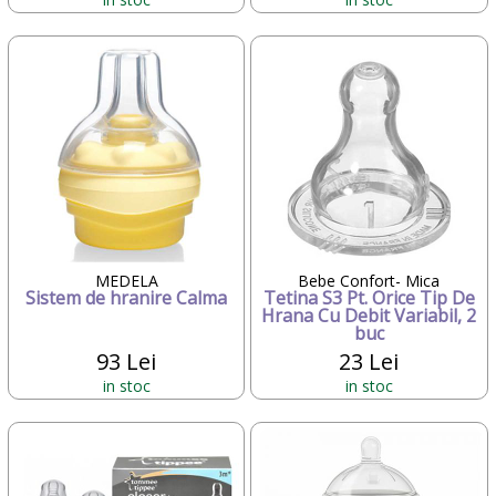
MEDELA
Bebe Confort- Mica
Sistem de hranire Calma
Tetina S3 Pt. Orice Tip De
Hrana Cu Debit Variabil, 2
buc
93 Lei
23 Lei
in stoc
in stoc