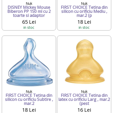
Nuk
Nuk
DISNEY Mickey Mouse
FIRST CHOICE Tetina din
Biberon PP 150 ml cu 2
silicon cu orificiu Mediu ,
toarte si adaptor
mar.2 (p
65 Lei
18 Lei
in stoc
in stoc
Nuk
Nuk
FIRST CHOICE Tetina din
FIRST CHOICE Tetina din
silicon cu orificiu Subtire ,
latex cu orificiu Larg , mar.2
mar.2
(pest
18 Lei
16 Lei