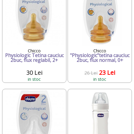
Chicco
Chicco
Physiologic Tetina cauciuc
"Physiologic"tetina cauciuc
2buc, flux reglabil, 2+
2buc, flux normal, 0+
30 Lei
23 Lei
26 Lei
in stoc
in stoc