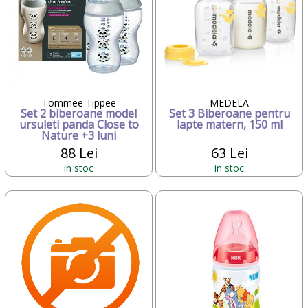
Tommee Tippee
MEDELA
Set 2 biberoane model
Set 3 Biberoane pentru
ursuleti panda Close to
lapte matern, 150 ml
Nature +3 luni
88 Lei
63 Lei
in stoc
in stoc