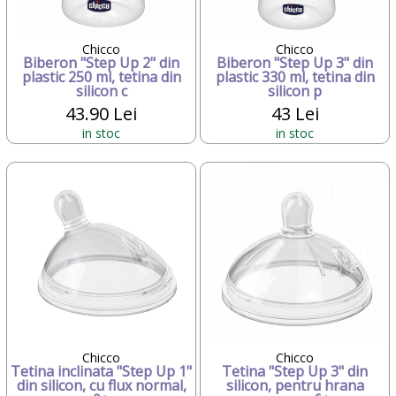
Chicco
Chicco
Biberon "Step Up 2" din
Biberon "Step Up 3" din
plastic 250 ml, tetina din
plastic 330 ml, tetina din
silicon c
silicon p
43.90 Lei
43 Lei
in stoc
in stoc
Chicco
Chicco
Tetina inclinata "Step Up 1"
Tetina "Step Up 3" din
din silicon, cu flux normal,
silicon, pentru hrana