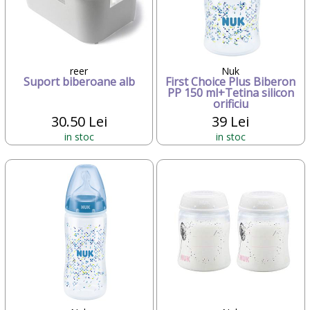
reer
Nuk
Suport biberoane alb
First Choice Plus Biberon
PP 150 ml+Tetina silicon
orificiu
30.50 Lei
39 Lei
in stoc
in stoc