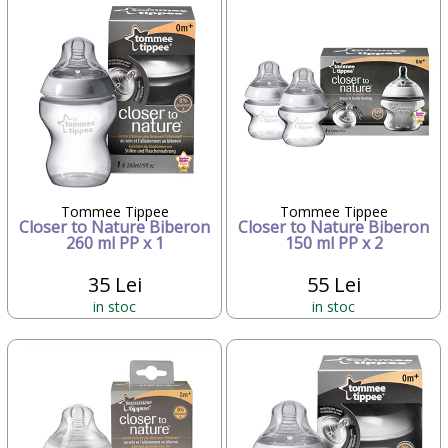
Tommee Tippee
Tommee Tippee
Closer to Nature Biberon
Closer to Nature Biberon
260 ml PP x 1
150 ml PP x 2
35 Lei
55 Lei
in stoc
in stoc