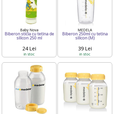
Baby Nova
MEDELA
Biberon sticla cu tetina de
Biberon 250ml cu tetina
silicon 250 ml
silicon (M)
24 Lei
39 Lei
in stoc
in stoc