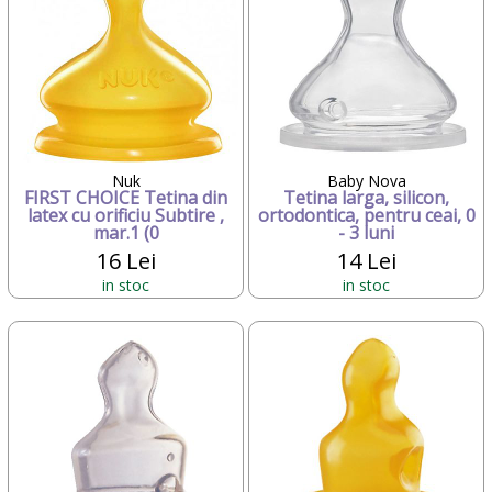
Nuk
Baby Nova
FIRST CHOICE Tetina din
Tetina larga, silicon,
latex cu orificiu Subtire ,
ortodontica, pentru ceai, 0
mar.1 (0
- 3 luni
16 Lei
14 Lei
in stoc
in stoc