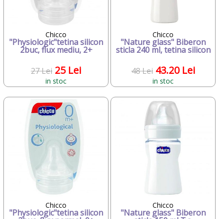
Chicco
Chicco
"Physiologic"tetina silicon
"Nature glass" Biberon
2buc, flux mediu, 2+
sticla 240 ml, tetina silicon
25 Lei
43.20 Lei
27 Lei
48 Lei
in stoc
in stoc
Chicco
Chicco
"Physiologic"tetina silicon
"Nature glass" Biberon