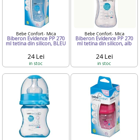
Bebe Confort- Mica
Bebe Confort- Mica
Biberon Evidence PP 270
Biberon Evidence PP 270
ml tetina din silicon, BLEU
ml tetina din silicon, alb
24 Lei
24 Lei
in stoc
in stoc