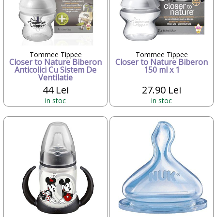
Tommee Tippee
Tommee Tippee
Closer to Nature Biberon
Closer to Nature Biberon
Anticolici Cu Sistem De
150 ml x 1
Ventilatie
44 Lei
27.90 Lei
in stoc
in stoc