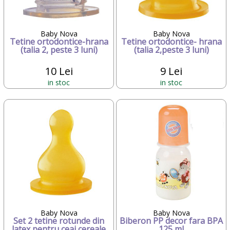
Baby Nova
Baby Nova
Tetine ortodontice-hrana
Tetine ortodontice- hrana
(talia 2, peste 3 luni)
(talia 2,peste 3 luni)
10 Lei
9 Lei
in stoc
in stoc
Baby Nova
Baby Nova
Set 2 tetine rotunde din
Biberon PP decor fara BPA
latex pentru ceai cereale
125 ml