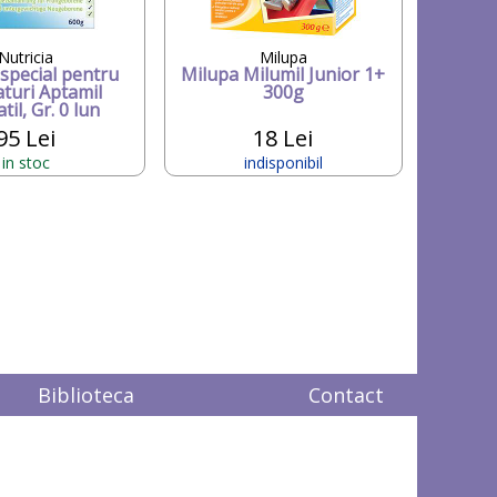
Nutricia
Milupa
 special pentru
Milupa Milumil Junior 1+
turi Aptamil
300g
il, Gr. 0 lun
95 Lei
18 Lei
in stoc
indisponibil
Biblioteca
Contact