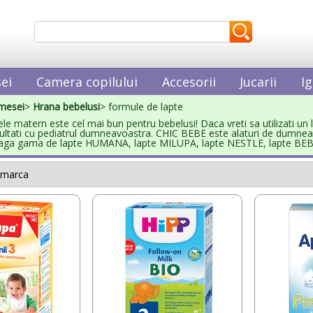
ei
Camera copilului
Accesorii
Jucarii
Ig
mesei
>
Hrana bebelusi
> formule de lapte
le matern este cel mai bun pentru bebelusi! Daca vreti sa utilizati un
ultati cu pediatrul dumneavoastra. CHIC BEBE este alaturi de dumnea
eaga gama de lapte HUMANA, lapte MILUPA, lapte NESTLE, lapte B