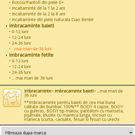
• Botosi/Pantofi din piele 0+
• Incaltaminte de la 1 la 2 ani
• Incaltaminte de la 2 la 8 ani
• Incaltaminte din piele naturala Ciao Bimbi!
imbracaminte baieti
• 0-12 luni
• 12-24 luni
• 24-36 luni
• ...mai mari de 36 luni
imbracaminte fetite
• 0-12 luni
• 12-24 luni
• 24-36 luni
• ... mai mari de 36 luni
Imbracaminte
>
imbracaminte baieti
> ...mai mari de
36 luni
**Imbracaminte pentru baieti de cea mai buna
calitate din bumbac 100%** BODY 4 capse, BODY
cu guleras, BODY tip maiou, pantaloni cu manseta,
pijamale, bluzite cu maneca lunga, tricouri cu
maneca scurta, caciulite, fesuri si fesuri cu urechi