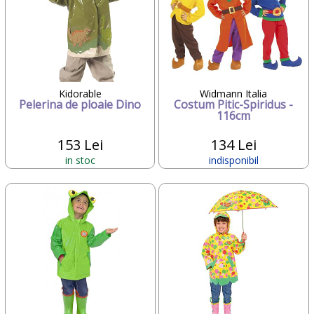
Kidorable
Widmann Italia
Pelerina de ploaie Dino
Costum Pitic-Spiridus -
116cm
153 Lei
134 Lei
in stoc
indisponibil