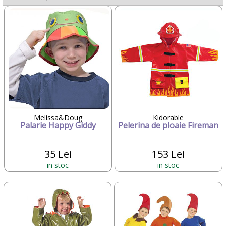
Melissa&Doug
Kidorable
Palarie Happy Giddy
Pelerina de ploaie Fireman
35 Lei
153 Lei
in stoc
in stoc