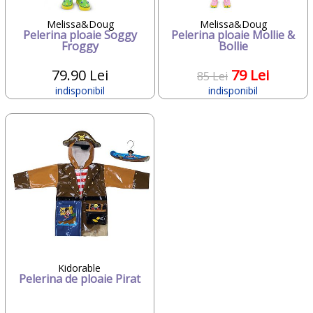
Melissa&Doug
Melissa&Doug
Pelerina ploaie Soggy
Pelerina ploaie Mollie &
Froggy
Bollie
79.90 Lei
79 Lei
85 Lei
indisponibil
indisponibil
Kidorable
Pelerina de ploaie Pirat