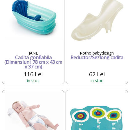
JANE
Rotho babydesign
Cadita gonflabila
Reductor/Sezlong cadita
(Dimensiuni: 78 cm x 43 cm
x 37 cm)
116 Lei
62 Lei
in stoc
in stoc