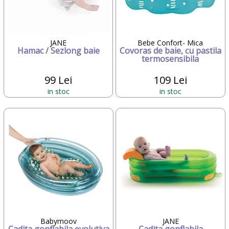
JANE
Bebe Confort- Mica
Hamac / Sezlong baie
Covoras de baie, cu pastila
termosensibila
99 Lei
109 Lei
in stoc
in stoc
Babymoov
JANE
Cadita gonflabila evolutiva
Cadita gonflabila