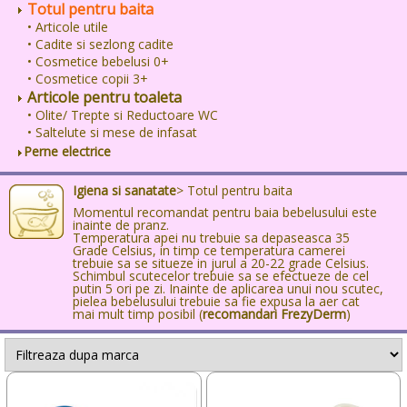
Totul pentru baita
• Articole utile
• Cadite si sezlong cadite
• Cosmetice bebelusi 0+
• Cosmetice copii 3+
Articole pentru toaleta
• Olite/ Trepte si Reductoare WC
• Saltelute si mese de infasat
Perne electrice
Igiena si sanatate
> Totul pentru baita
Momentul recomandat pentru baia bebelusului este
inainte de pranz.
Temperatura apei nu trebuie sa depaseasca 35
Grade Celsius, in timp ce temperatura camerei
trebuie sa se situeze in jurul a 20-22 grade Celsius.
Schimbul scutecelor trebuie sa se efectueze de cel
putin 5 ori pe zi. Inainte de aplicarea unui nou scutec,
pielea bebelusului trebuie sa fie expusa la aer cat
mai mult timp posibil (
recomandari FrezyDerm
)