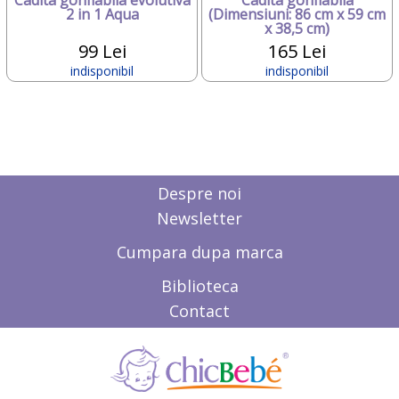
2 in 1 Aqua
(Dimensiuni: 86 cm x 59 cm
x 38,5 cm)
99 Lei
165 Lei
indisponibil
indisponibil
Despre noi
Newsletter
Cumpara dupa marca
Biblioteca
Contact