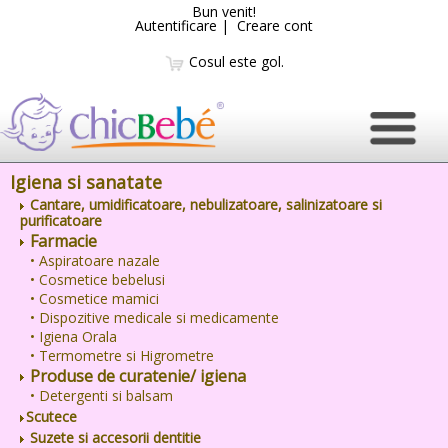
Bun venit!
Autentificare
|
Creare cont
Cosul este gol.
Igiena si sanatate
Cantare, umidificatoare, nebulizatoare, salinizatoare si
purificatoare
Farmacie
• Aspiratoare nazale
• Cosmetice bebelusi
• Cosmetice mamici
• Dispozitive medicale si medicamente
• Igiena Orala
• Termometre si Higrometre
Produse de curatenie/ igiena
• Detergenti si balsam
Scutece
Suzete si accesorii dentitie