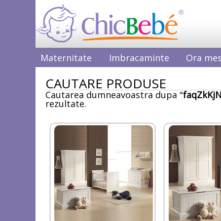
Maternitate
Imbracaminte
Ora mes
CAUTARE PRODUSE
Cautarea dumneavoastra dupa "
faqZkKjN
rezultate.