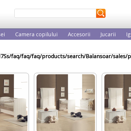
ei
Camera copilului
Accesorii
Jucarii
Ig
7Ss/faq/faq/faq/products/search/Balansoar/sales/p