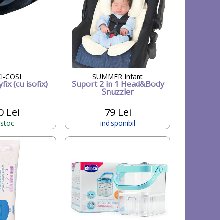
I-COSI
SUMMER Infant
fix (cu isofix)
Suport 2 in 1 Head&Body
Snuzzler
0 Lei
79 Lei
 stoc
indisponibil