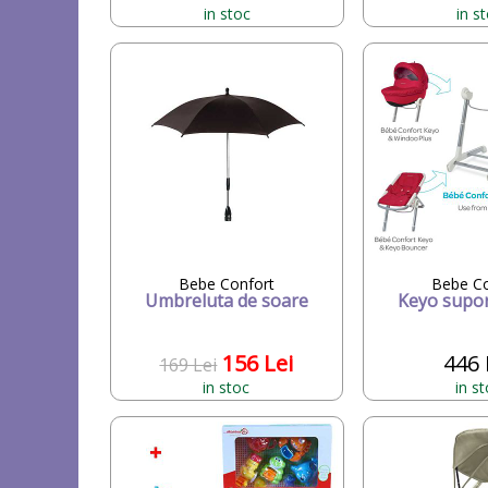
in stoc
in s
Bebe Confort
Bebe Co
Umbreluta de soare
Keyo supor
156 Lei
446 
169 Lei
in stoc
in s