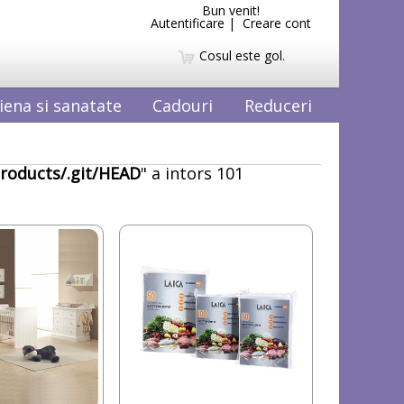
Bun venit!
Autentificare
|
Creare cont
Cosul este gol.
iena si sanatate
Cadouri
Reduceri
roducts/.git/HEAD
" a intors 101