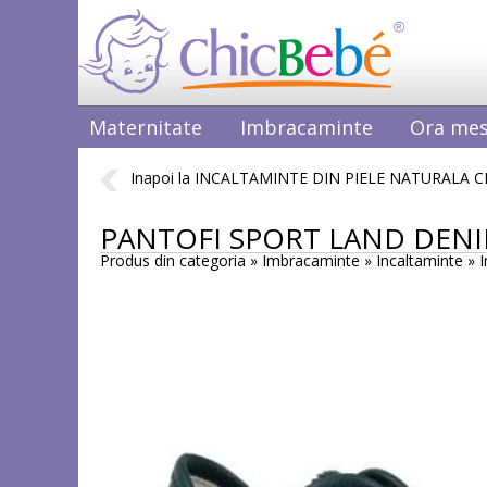
Maternitate
Imbracaminte
Ora mes
Inapoi la INCALTAMINTE DIN PIELE NATURALA C
PANTOFI SPORT LAND DEN
Produs din categoria » Imbracaminte » Incaltaminte »
I