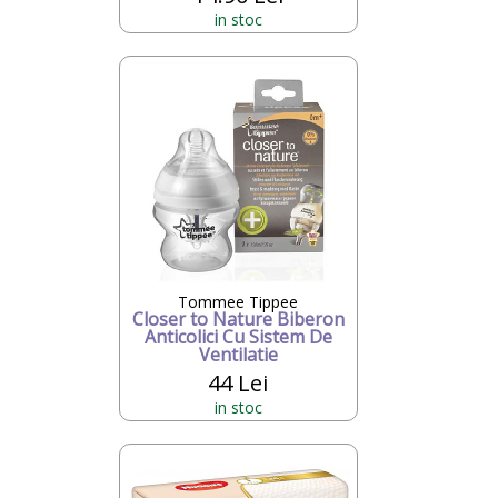
in stoc
Tommee Tippee
Closer to Nature Biberon
Anticolici Cu Sistem De
Ventilatie
44 Lei
in stoc