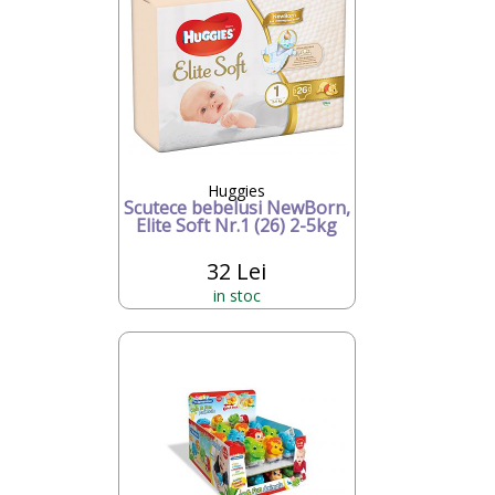
Huggies
Scutece bebelusi NewBorn,
Elite Soft Nr.1 (26) 2-5kg
32 Lei
in stoc