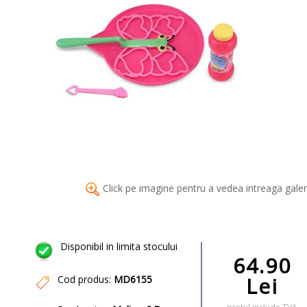
Click pe imagine pentru a vedea intreaga galer
Disponibil in limita stocului
64.90
Lei
Cod produs:
MD6155