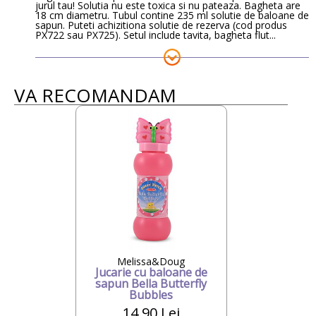
jurul tau! Solutia nu este toxica si nu pateaza. Bagheta are
18 cm diametru. Tubul contine 235 ml solutie de baloane de
sapun. Puteti achizitiona solutie de rezerva (cod produs
PX722 sau PX725). Setul include tavita, bagheta flut...
VA RECOMANDAM
Melissa&Doug
Jucarie cu baloane de
sapun Bella Butterfly
Bubbles
14.90 Lei