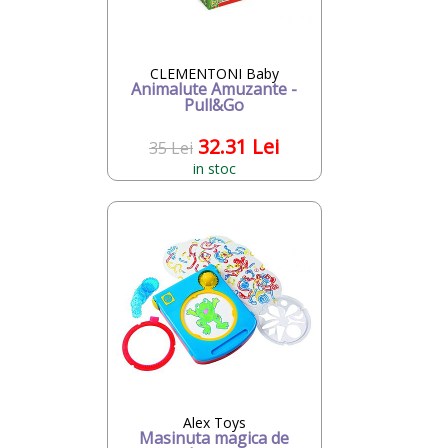
CLEMENTONI Baby
Animalute Amuzante -
Pull&Go
32.31 Lei
35 Lei
in stoc
Alex Toys
Masinuta magica de