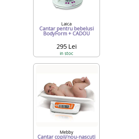
Laica
Cantar pentru bebelusi
BodyForm + CADOU
295 Lei
in stoc
Mebby
Cantar copii/nou-nascuti