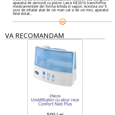
aparatul de aerosoli cu piston Laica NE2010 transforma
medicamentele din forma lichida in vapori. Acestea vor fi
usor de inhalat atat de cei mari cat si de cei mici, aparatul
fiind dotat...
VA RECOMANDAM
Chicco
Umidificator cu abur rece
Confort Neb Plus
500 Lei