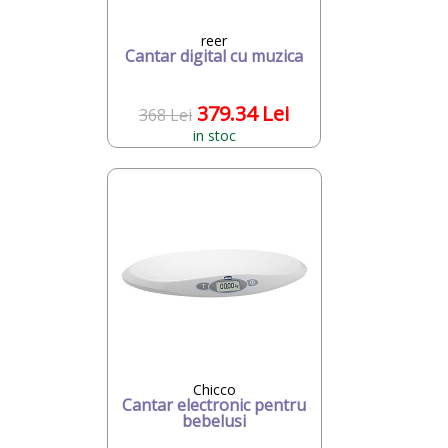
reer
Cantar digital cu muzica
379.34 Lei
368 Lei
in stoc
Chicco
Cantar electronic pentru
bebelusi