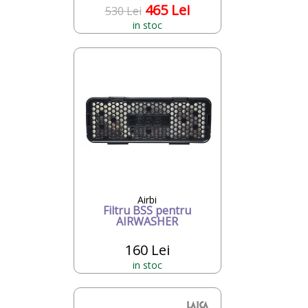
465 Lei
530 Lei
in stoc
Airbi
Filtru BSS pentru
AIRWASHER
160 Lei
in stoc