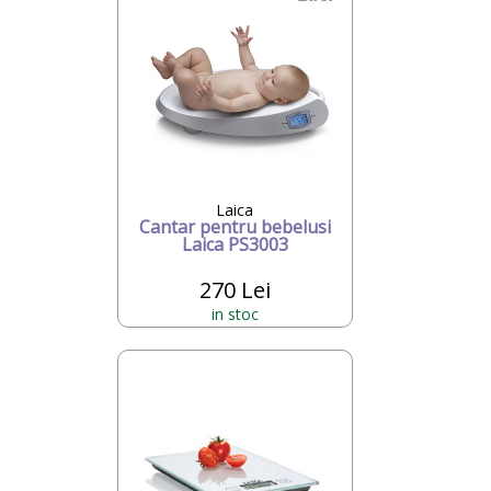
Laica
Cantar pentru bebelusi
Laica PS3003
270 Lei
in stoc