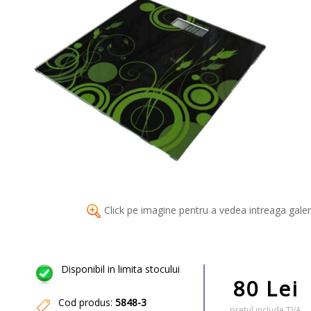
Click pe imagine pentru a vedea intreaga galer
Disponibil in limita stocului
80 Lei
Cod produs:
5848-3
pretul include TVA