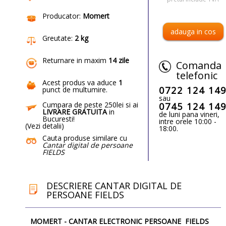
Producator:
Momert
Greutate:
2 kg
Returnare in maxim
14 zile
Comanda
telefonic
Acest produs va aduce
1
0722 124 14
punct de multumire
.
sau
Cumpara de peste 250lei si ai
0745 124 14
LIVRARE GRATUITA
in
de luni pana vineri,
Bucuresti!
intre orele 10:00 -
(
Vezi detalii
)
18:00.
Cauta produse similare cu
Cantar digital de persoane
FIELDS
DESCRIERE CANTAR DIGITAL DE
PERSOANE FIELDS
MOMERT - CANTAR ELECTRONIC PERSOANE FIELDS