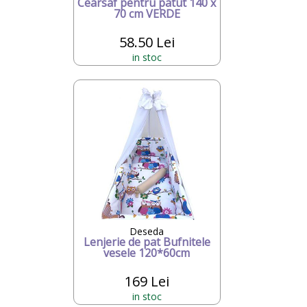
Cearsaf pentru patut 140 x
70 cm VERDE
58.50 Lei
in stoc
Deseda
Lenjerie de pat Bufnitele
vesele 120*60cm
169 Lei
in stoc