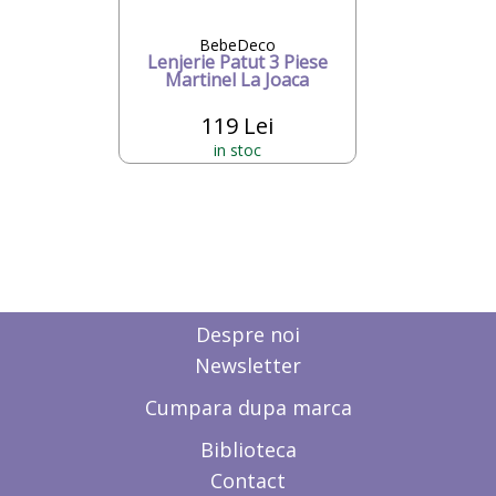
BebeDeco
Lenjerie Patut 3 Piese
Martinel La Joaca
119 Lei
in stoc
Despre noi
Newsletter
Cumpara dupa marca
Biblioteca
Contact