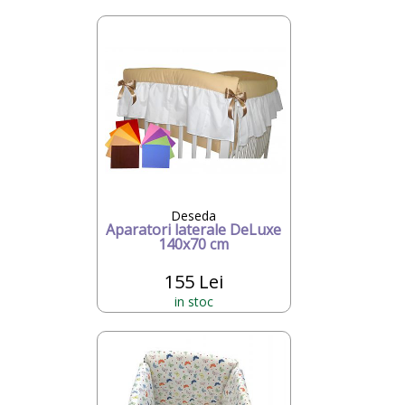
Deseda
Aparatori laterale DeLuxe
140x70 cm
155 Lei
in stoc