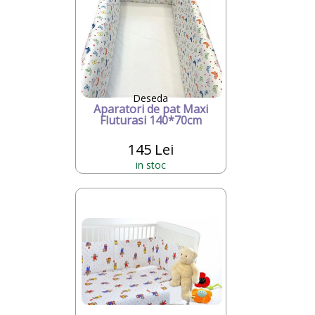
Deseda
Aparatori de pat Maxi
Fluturasi 140*70cm
145 Lei
in stoc